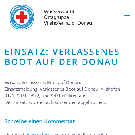
Skip to main content
EINSATZ: VERLASSENES
BOOT AUF DER DONAU
Einsatz: Verlassenes Boot auf Donau.
Einsatzmeldung: Verlassenes Boot auf Donau. Vilshofen
91/1, 99/1, 99/2, und 94/1 rückten aus.
Der Einsatz wurde nach kurzer Zeit abgebrochen.
Schreibe einen Kommentar
Du musst
angemeldet
sein, um einen Kommentar